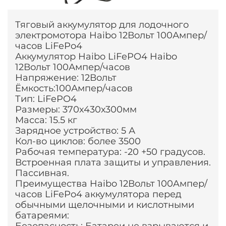
Тяговый аккумулятор для лодочного
электромотора Haibo 12Вольт 100Ампер/
часов LiFePo4
Аккумулятор Haibo LiFePO4 Haibo
12Вольт 100Ампер/часов
Напряжение: 12Вольт
Ёмкость:100Ампер/часов
Тип: LiFePO4
Размеры: 370х430х300мм
Масса: 15.5 кг
Зарядное устройство: 5 А
Кол-во циклов: более 3500
Рабочая температура: -20 +50 градусов.
Встроенная плата защиты и управления.
Пассивная.
Преимущества Haibo 12Вольт 100Aмпер/
часов LiFePo4 аккумулятора перед
обычными щелочными и кислотными
батареями: