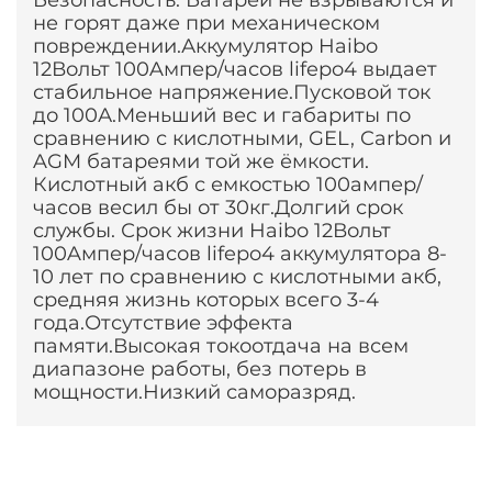
Безопасность: Батареи не взрываются и
не горят даже при механическом
повреждении.Аккумулятор Haibo
12Вольт 100Aмпер/часов lifepo4 выдает
стабильное напряжение.Пусковой ток
до 100А.Меньший вес и габариты по
сравнению с кислотными, GEL, Carbon и
AGM батареями той же ёмкости.
Кислотный акб с емкостью 100ампер/
часов весил бы от 30кг.Долгий срок
службы. Срок жизни Haibo 12Вольт
100Aмпер/часов lifepo4 аккумулятора 8-
10 лет по сравнению с кислотными акб,
средняя жизнь которых всего 3-4
года.Отсутствие эффекта
памяти.Высокая токоотдача на всем
диапазоне работы, без потерь в
мощности.Низкий саморазряд.